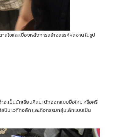
นดาลใจและเบื้องหลังการสร้างสรรค์ผลงาน ในรูป
่ว่าจะเป็นนักเรียนศิลปะ นักออกแบบมือใหม่ หรือครี
ิลปิน เวทีทอล์ก และกิจกรรมกลุ่มเล็กแบบเป็น