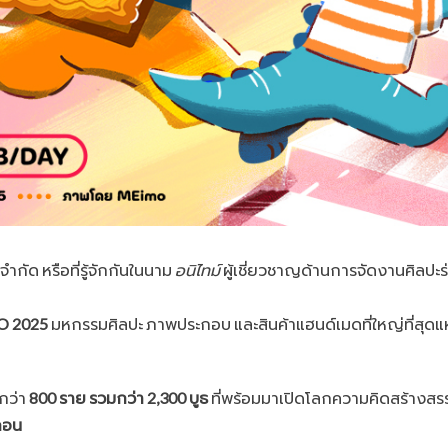
ำกัด หรือที่รู้จักกันในนาม
อนิไทม์
ผู้เชี่ยวชาญด้านการจัดงานศิลปะ
PO 2025
มหกรรมศิลปะ ภาพประกอบ และสินค้าแฮนด์เมดที่ใหญ่ที่สุดแห่ง
์กว่า
800 ราย รวมกว่า 2,300 บูธ
ที่พร้อมมาเปิดโลกความคิดสร้างสรรค์
กอน