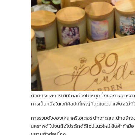
ด้วยกระแสการเติบโตอย่างไม่หยุดยั้งของวงการภ
การเป็นหนึ่งในเวทีศิลปะที่ใหญ่ที่สุดในเวลาเพียงไม่กี่ป
การรวมตัวของเหล่าครีเอเตอร์ นักวาด และนักสร้าง
นคราฟต์ ไปจนถึงโปรดักต์ดีไซน์แนวใหม่ สินค้าทำมื
ขยายตัวต่อเนื่อง