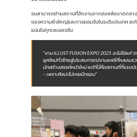
จนสามารถย้ายสถานที่จัดงานจากฮอลล์ขนาดกลาง มาสู่
ของความยิ่งใหญ่และการยอมรับในระดับประเทศ สะท้อนว
แน่นในทุกเจเนอเรชัน
“งาน ILLUST FUSION EXPO 2025 จะไม่ใช่แค่ ‘
ยุคใหม่ทั่วไทยสู่ประสบการณ์งานแฟร์ที่หลอมรวมแ
นักสร้างสรรค์หน้าใหม่ แต่ที่นี่คือสถานที่ที่
– เพราะศิลปะไม่เคยมีกรอบ”