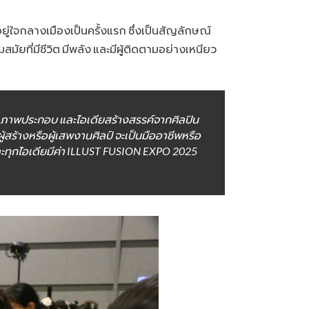
่อยู่ใจกลางเมืองเป็นครั้งแรก ซึ่งเป็นสัญลักษณ์
ยที่มีชีวิต มีพลัง และมีผู้ติดตามอย่างเหนียว
ะ ภาพประกอบ และไอเดียสร้างสรรค์จากศิลปิน
ู้สร้างหรือผู้เสพงานศิลป์ จะเป็นมืออาชีพหรือ
 และทุกไอเดียมีค่า ILLUST FUSION EXPO 2025