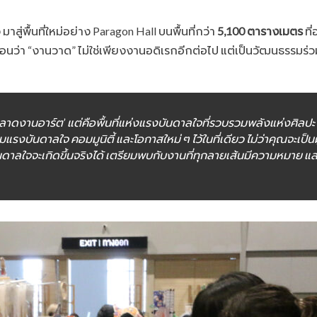
พื้นที่ใหม่อย่าง Paragon Hall บนพื้นที่กว่า
5,100 ตารางเมตร
ที
่า “งานวาด” ไม่ใช่เพียงงานอดิเรกอีกต่อไป แต่เป็นวัฒนธรรมร่วมสมั
ตลาดงานอาร์ต’ แต่คือพื้นที่แห่งแรงบันดาลใจที่รวบรวมพลังแห่งศิลป
รงบันดาลใจ คอมมูนิตี้ และโอกาสใหม่ ๆ ไว้ในที่เดียว ไม่ว่าคุณจะเป็นผ
แรงบันดาลใจจะเกิดขึ้นจริงได้ เตรียมพบกับงานที่ทุกลายเส้นมีความหมาย